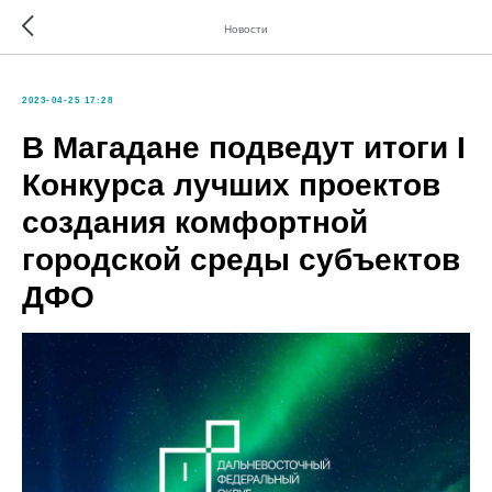
Новости
2023-04-25 17:28
В Магадане подведут итоги I
Конкурса лучших проектов
создания комфортной
городской среды субъектов
ДФО