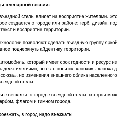
ы пленарной сессии:
ъездной стелы влияет на восприятие жителями. Эт
рое создается о городе или районе: герб, дизайн, под
текст и восприятие территории.
нологии позволяют сделать въездную группу яркой
вное подчеркнуть айдентику территории.
автомобиль, который имеет срок годности и ресурс и
ь десятилетиями, но есть понятие «эпохи» - «эпоха 
 союза», но изменения внешнего облика населенного 
въездной стелы.
я с вешалки, а город с въездной стелы, которая мож
гербом, флагом и гимном города.
роезжать, в город надо въезжать!