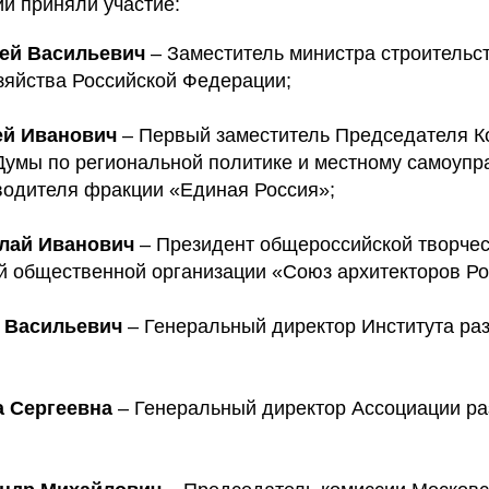
и приняли участие:
сей Васильевич
– Заместитель министра строительс
зяйства Российской Федерации;
ей Иванович
– Первый заместитель Председателя К
Думы по региональной политике и местному самоупр
водителя фракции «Единая Россия»;
лай Иванович
– Президент общероссийской творче
 общественной организации «Союз архитекторов Ро
й Васильевич
– Генеральный директор Института ра
а Сергеевна
– Генеральный директор Ассоциации ра