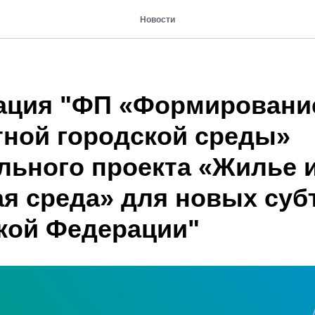
Новости
ация "ФП «Формировани
ной городской среды»
льного проекта «Жилье 
ая среда» для новых суб
кой Федерации"