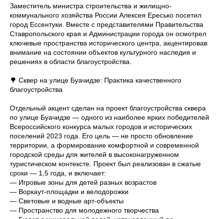
Заместитель министра строительства и жилищно-
коммунального хозяйства России Алексея Ересько посетил
город Ессентуки. Вместе с представителями Правительства
Ставропольского края и Администрации города он осмотрел
ключевые пространства исторического центра, акцентировав
внимание на состоянии объектов культурного наследия и
решениях в области благоустройства.
🌳 Сквер на улице Буачидзе: Практика качественного
благоустройства
Отдельный акцент сделан на проект благоустройства сквера
по улице Буачидзе — одного из наиболее ярких победителей
Всероссийского конкурса малых городов и исторических
поселений 2023 года. Его цель — не просто обновление
территории, а формирование комфортной и современной
городской среды для жителей в высоконагруженном
туристическом контексте. Проект был реализован в сжатые
сроки — 1,5 года, и включает:
— Игровые зоны для детей разных возрастов
— Воркаут-площадки и велодорожки
— Световые и водные арт-объекты
— Пространство для молодежного творчества