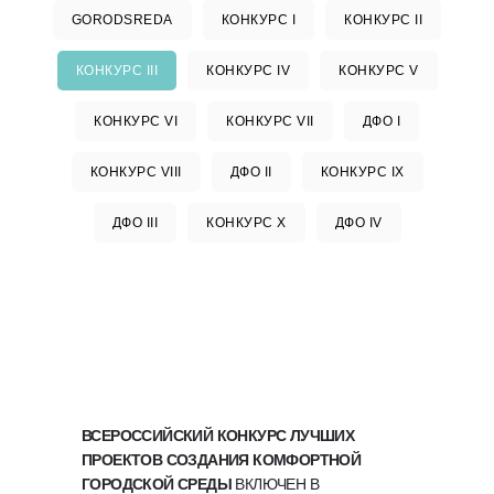
GORODSREDA
КОНКУРС I
КОНКУРС II
КОНКУРС III
КОНКУРС IV
КОНКУРС V
КОНКУРС VI
КОНКУРС VII
ДФО I
КОНКУРС VIII
ДФО II
КОНКУРС IX
ДФО III
КОНКУРС Х
ДФО IV
ВСЕРОССИЙСКИЙ КОНКУРС ЛУЧШИХ
ПРОЕКТОВ СОЗДАНИЯ КОМФОРТНОЙ
ГОРОДСКОЙ СРЕДЫ
ВКЛЮЧЕН В